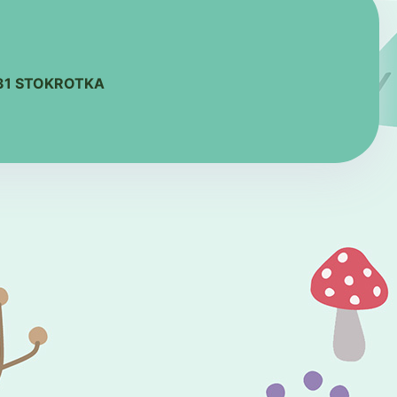
131 STOKROTKA