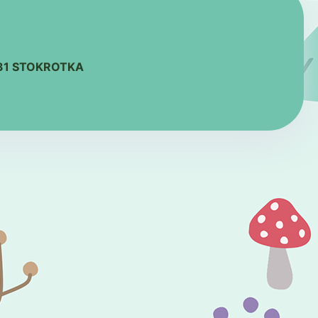
131 STOKROTKA