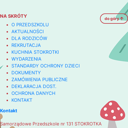
NA SKRÓTY
do góry
O PRZEDSZKOLU
AKTUALNOŚCI
DLA RODZICÓW
REKRUTACJA
KUCHNIA STOKROTKI
WYDARZENIA
STANDARDY OCHRONY DZIECI
DOKUMENTY
ZAMÓWIENIA PUBLICZNE
DEKLARACJA DOST.
OCHRONA DANYCH
KONTAKT
Kontakt
Samorządowe Przedszkole nr 131 STOKROTKA