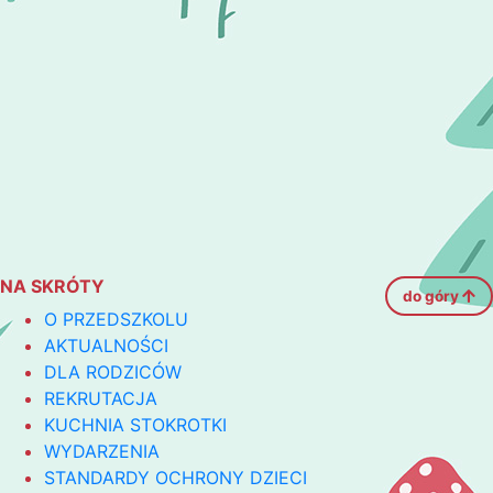
NA SKRÓTY
do góry
O PRZEDSZKOLU
AKTUALNOŚCI
DLA RODZICÓW
REKRUTACJA
KUCHNIA STOKROTKI
WYDARZENIA
STANDARDY OCHRONY DZIECI