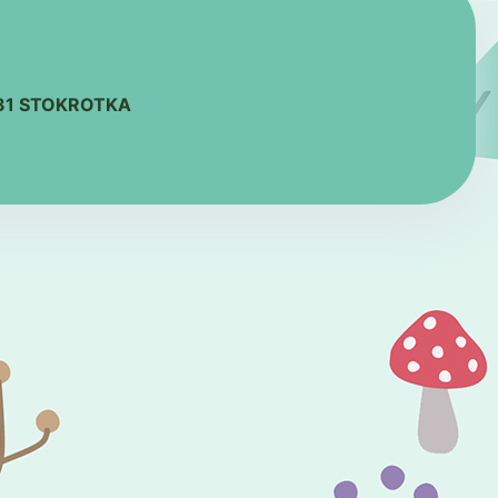
131 STOKROTKA